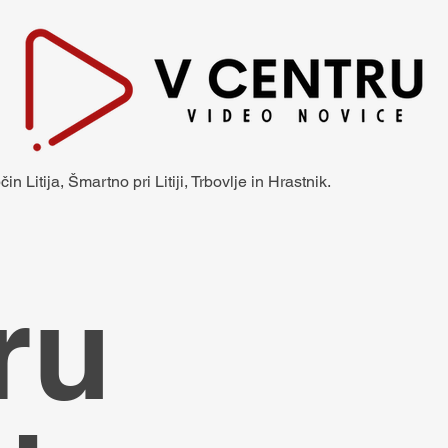
n Litija, Šmartno pri Litiji, Trbovlje in Hrastnik.
ru